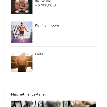
mentoring
–
6 000,00
zł
Plan treningowy
Dieta
Najchętniej czytane: