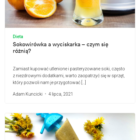
Dieta
Sokowirówka a wyciskarka – czym się
różnią?
Zamiast kupować utlenione i pasteryzowane soki, często
z niezdrowymi dodatkami, warto zaopatrzyć się w sprzęt,
który pozwoli nam je przygotować […]
Adam Kuncicki
4 lipca, 2021