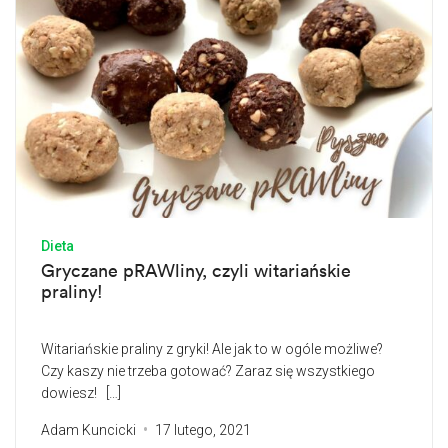
Dieta
Gryczane pRAWliny, czyli witariańskie
praliny!
Witariańskie praliny z gryki! Ale jak to w ogóle możliwe?
Czy kaszy nie trzeba gotować? Zaraz się wszystkiego
dowiesz! […]
Adam Kuncicki
17 lutego, 2021