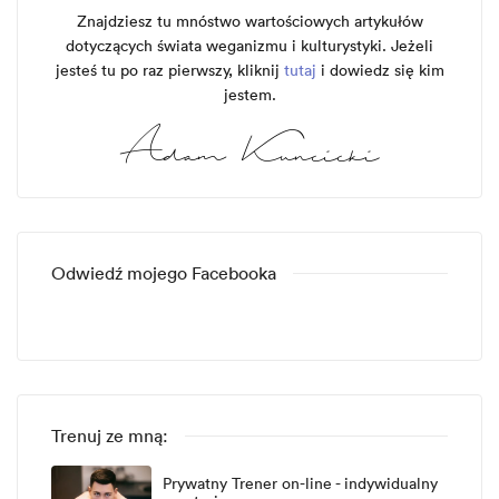
Znajdziesz tu mnóstwo wartościowych artykułów
dotyczących świata weganizmu i kulturystyki. Jeżeli
jesteś tu po raz pierwszy, kliknij
tutaj
i dowiedz się kim
jestem.
Odwiedź mojego Facebooka
Trenuj ze mną:
Prywatny Trener on-line - indywidualny