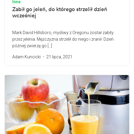
Inne
Zabił go jeleń, do którego strzelił dzień
wcześniej
Mark David Hillsboro, myśliwy z Oregonu został zabity
przez jelenia. Mężczyzna strzelił do niego i zranił. Dzień
później zwierzę go […]
Adam Kuncicki
21 lipca, 2021