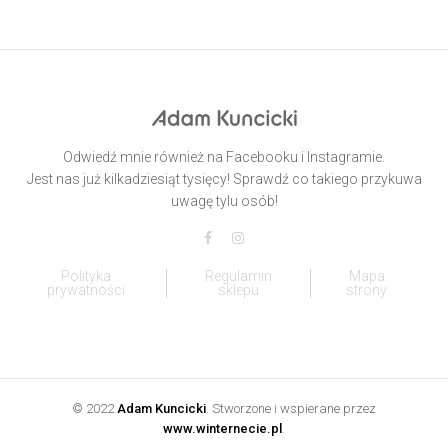
Odwiedź mnie również na Facebooku i Instagramie.
Jest nas już kilkadziesiąt tysięcy! Sprawdź co takiego przykuwa
uwagę tylu osób!
Polityka
Regulamin
Mapa
prywatności
sklepu
strony
© 2022
Adam Kuncicki
. Stworzone i wspierane przez
www.winternecie.pl
.