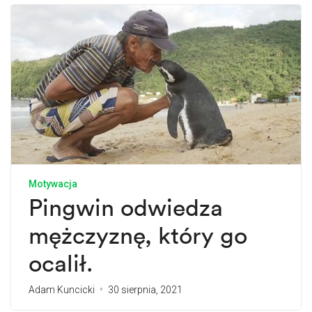
Motywacja
Pingwin odwiedza
mężczyznę, który go
ocalił.
Adam Kuncicki
30 sierpnia, 2021