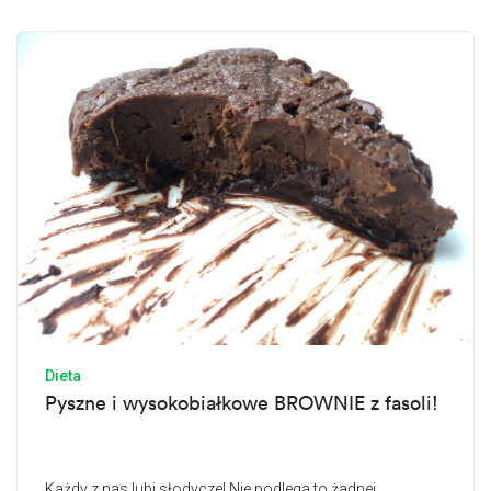
Dieta
Pyszne i wysokobiałkowe BROWNIE z fasoli!
Każdy z nas lubi słodycze! Nie podlega to żadnej