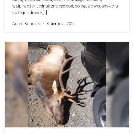
wątpliwości. Jednak znaleźć coś, co będzie wegańskie, a
do tego zdrowe […]
Adam Kuncicki
3 sierpnia, 2021