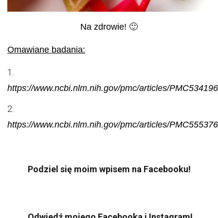
Na zdrowie! 🙂
Omawiane badania:
https://www.ncbi.nlm.nih.gov/pmc/articles/PMC534196
https://www.ncbi.nlm.nih.gov/pmc/articles/PMC555376
Podziel się moim wpisem na Facebooku!