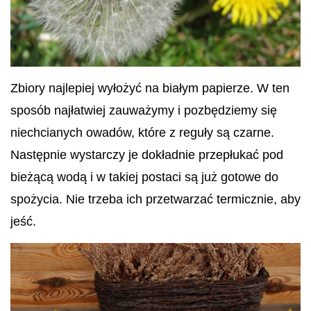
Zbiory najlepiej wyłożyć na białym papierze. W ten
sposób najłatwiej zauważymy i pozbędziemy się
niechcianych owadów, które z reguły są czarne.
Następnie wystarczy je dokładnie przepłukać pod
bieżącą wodą i w takiej postaci są już gotowe do
spożycia.
Nie trzeba ich przetwarzać termicznie, aby
jeść.