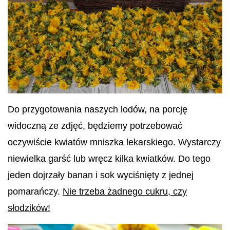
Do przygotowania naszych lodów, na porcję
widoczną ze zdjęć, będziemy potrzebować
oczywiście kwiatów mniszka lekarskiego. Wystarczy
niewielka garść lub wręcz kilka kwiatków. Do tego
jeden dojrzały banan i sok wyciśnięty z jednej
pomarańczy.
Nie trzeba żadnego cukru, czy
słodzików!