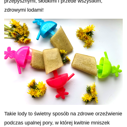
przepysznymi, słodkimi i przede wszystkim,
zdrowymi lodami!
Takie lody to świetny sposób na zdrowe orzeźwienie
podczas upalnej pory, w której kwitnie mniszek