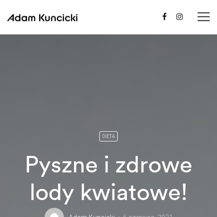
DIETA
Pyszne i zdrowe
lody kwiatowe!