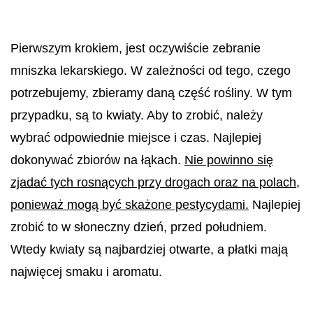
Pierwszym krokiem, jest oczywiście zebranie
mniszka lekarskiego.
W zależności od tego, czego
potrzebujemy, zbieramy daną część rośliny. W tym
przypadku, są to kwiaty. Aby to zrobić, należy
wybrać odpowiednie miejsce i czas.
Najlepiej
dokonywać zbiorów na łąkach.
Nie powinno się
zjadać tych rosnących przy drogach oraz na polach,
ponieważ mogą być skażone pestycydami.
Najlepiej
zrobić to w słoneczny dzień, przed południem.
Wtedy kwiaty są najbardziej otwarte, a płatki mają
najwięcej smaku i aromatu.