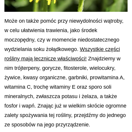
Może on także pomóc przy niewydolności wątroby,
w celu ułatwienia trawienia, jako środek
moczopędny, czy w momencie niedostatecznego
wydzielania soku żołądkowego.
Wszystkie części
rośliny mają lecznicze właściwości!
Znajdziemy w
nim trójterpeny, gorycze, fitosterole, wielocukry,
żywice, kwasy organiczne, garbniki, prowitamina A,
witamina C, trochę witaminy E oraz sporo soli
mineralnych, zwłaszcza potasu i żelaza, a także
fosfor i wapń.
Znając już w wielkim skrócie ogromne
zalety spożywania tej rośliny, przejdźmy do jednego
ze sposobów na jego przyrządzenie.