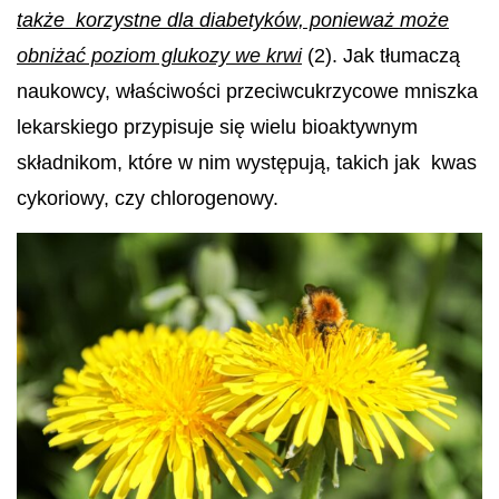
także korzystne dla diabetyków, ponieważ może
obniżać poziom glukozy we krwi
(2). Jak tłumaczą
naukowcy, właściwości przeciwcukrzycowe mniszka
lekarskiego przypisuje się wielu bioaktywnym
składnikom, które w nim występują, takich jak kwas
cykoriowy, czy chlorogenowy.