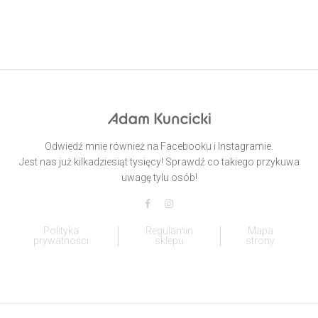
Odwiedź mnie również na Facebooku i Instagramie.
Jest nas już kilkadziesiąt tysięcy! Sprawdź co takiego przykuwa
uwagę tylu osób!
Polityka
Regulamin
Mapa
prywatności
sklepu
strony