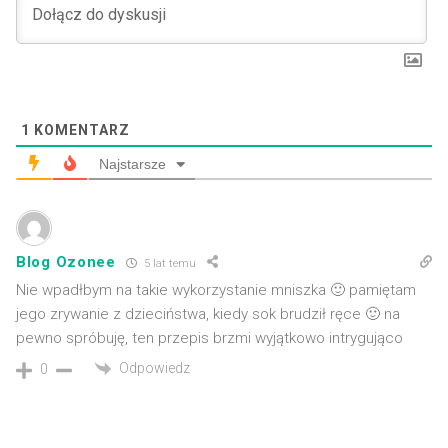
1
KOMENTARZ
Najstarsze
Blog Ozonee
5 lat temu
Nie wpadłbym na takie wykorzystanie mniszka 🙂 pamiętam
jego zrywanie z dzieciństwa, kiedy sok brudził ręce 🙂 na
pewno spróbuję, ten przepis brzmi wyjątkowo intrygująco
Odpowiedz
0