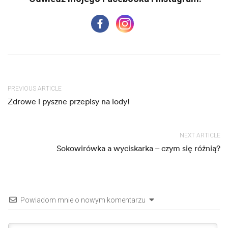
PREVIOUS ARTICLE
Zdrowe i pyszne przepisy na lody!
NEXT ARTICLE
Sokowirówka a wyciskarka – czym się różnią?
Powiadom mnie o nowym komentarzu