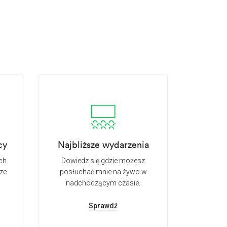
cy
Najbliższe wydarzenia
ch
Dowiedz się gdzie możesz
ze
posłuchać mnie na żywo w
nadchodzącym czasie.
Sprawdź