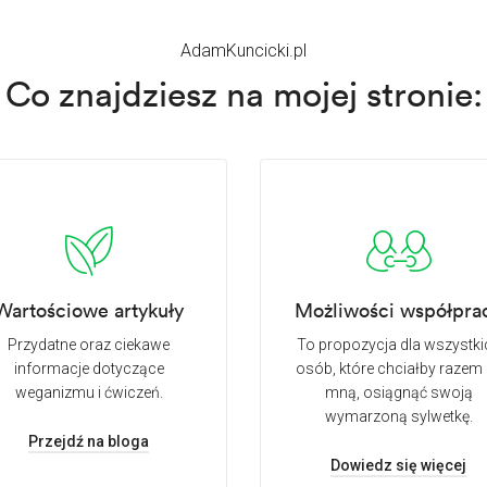
AdamKuncicki.pl
Co znajdziesz na mojej stronie:
Wartościowe artykuły
Możliwości współpra
Przydatne oraz ciekawe
To propozycja dla wszystki
informacje dotyczące
osób, które chciałby razem 
weganizmu i ćwiczeń.
mną, osiągnąć swoją
wymarzoną sylwetkę.
Przejdź na bloga
Dowiedz się więcej