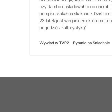
czy Rambo naśladował to co oni robili 
pompki, skakał na skakance. Dziś to n
23-latek jest weganinem, któremu ten 
pogodzić z kulturystyką”
Wywiad w TVP2 – Pytanie na Śniadanie