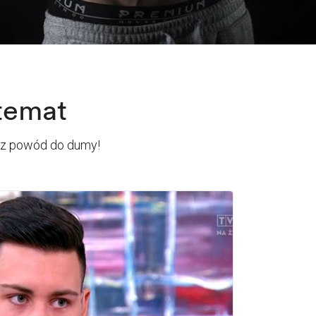
temat
raz powód do dumy!