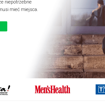
że niepotrzebne
 musi mieć miejsca.