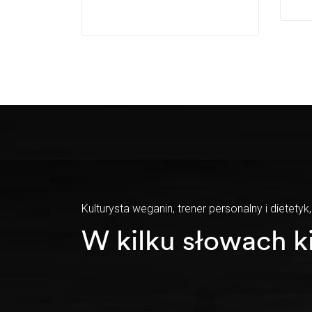
Kulturysta weganin, trener personalny i dietetyk,
W kilku słowach k