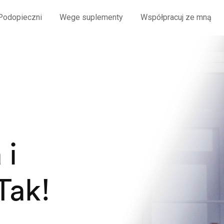
Podopieczni
Wege suplementy
Współpracuj ze mną
 i
Tak!