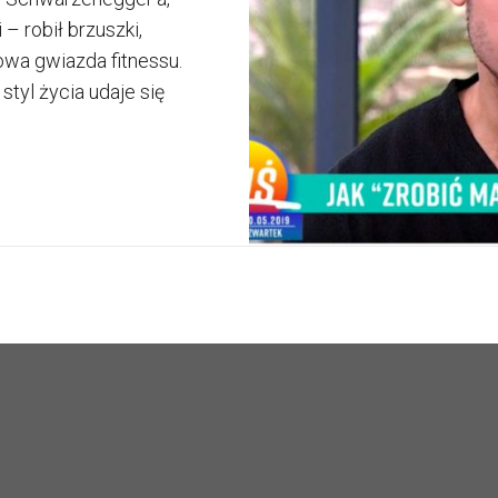
– robił brzuszki,
owa gwiazda fitnessu.
styl życia udaje się