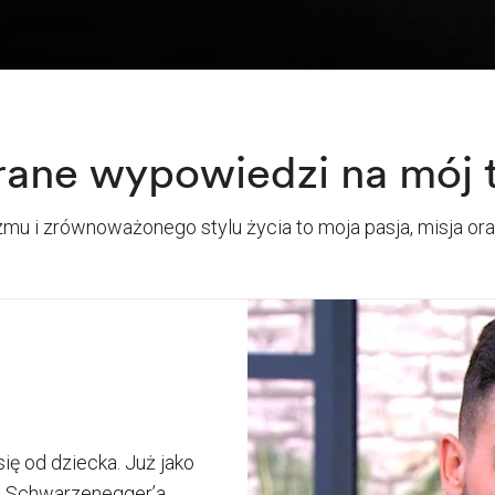
ane wypowiedzi na mój 
u i zrównoważonego stylu życia to moja pasja, misja o
się od dziecka. Już jako
, Schwarzenegger’a,