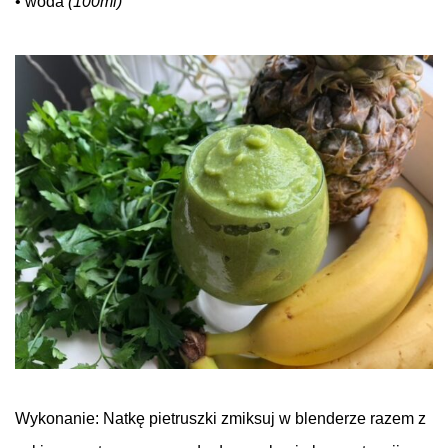
• woda
(100ml)
.
Wykonanie:
Natkę pietruszki zmiksuj w blenderze razem z