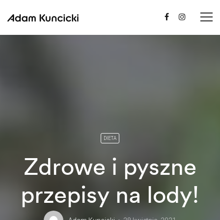
DIETA
Zdrowe i pyszne
przepisy na lody!