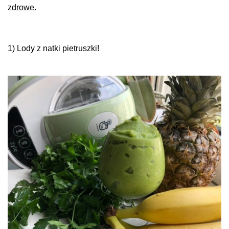
zdrowe.
.
1) Lody z natki pietruszki!
.