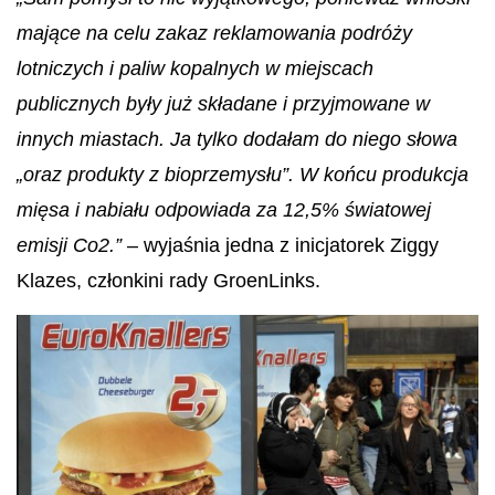
mające na celu zakaz reklamowania podróży
lotniczych i paliw kopalnych w miejscach
publicznych były już składane i przyjmowane w
innych miastach. Ja tylko dodałam do niego słowa
„oraz produkty z bioprzemysłu”. W końcu produkcja
mięsa i nabiału odpowiada za 12,5% światowej
emisji Co2.”
–
wyjaśnia jedna z inicjatorek Ziggy
Klazes, członkini rady GroenLinks.