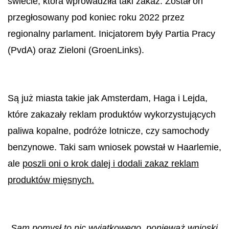
świecie, która wprowadziła taki zakaz.
Został on
przegłosowany pod koniec roku 2022 przez
regionalny parlament. Inicjatorem były Partia Pracy
(PvdA) oraz Zieloni (GroenLinks).
Są już miasta takie jak Amsterdam, Haga i Lejda,
które zakazały reklam produktów wykorzystujących
paliwa kopalne, podróże lotnicze, czy samochody
benzynowe. Taki sam wniosek powstał w Haarlemie,
ale
poszli oni o krok dalej i dodali zakaz reklam
produktów mięsnych.
„Sam p
omysł to nic wyjątkowego, ponieważ wnioski