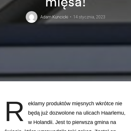
mięsa!
Adam Kuncicki
14 stycznia, 2023
R
eklamy produktów mięsnych wkrótce nie
będą już dozwolone na ulicach Haarlemu,
w Holandii.
Jest to pierwsza gmina na