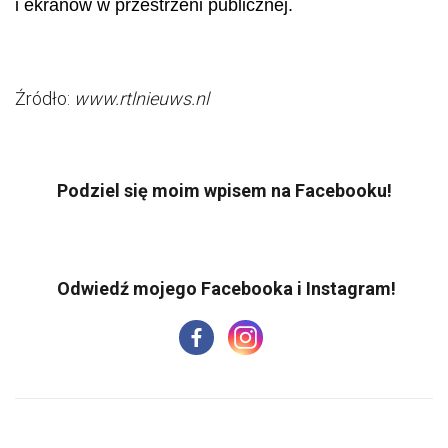
i ekranów w przestrzeni publicznej.
Źródło:
www.rtlnieuws.nl
Podziel się moim wpisem na Facebooku!