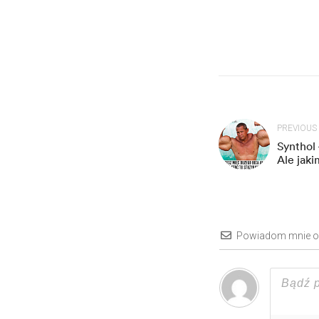
PREVIOUS
Synthol 
Ale jak
Powiadom mnie o