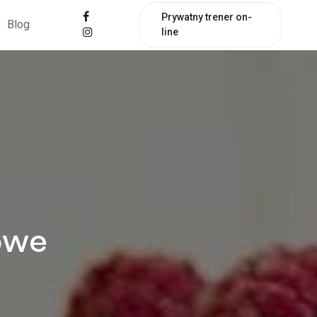
Prywatny trener on-
Blog
line
owe