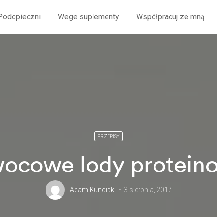
Podopieczni
Wege suplementy
Współpracuj ze mną
PRZEPISY
ocowe lody protein
Adam Kuncicki
3 sierpnia, 2017