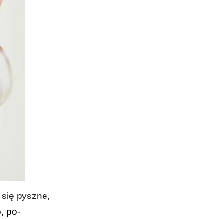
 się pyszne,
, po-