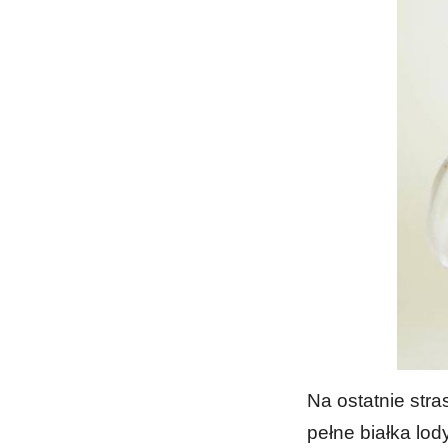
Na ostatnie stra
pełne białka lody