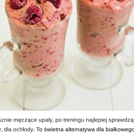
sznie męczące upały, po treningu najlepiej sprawdzą
, dla ochłody.
To świetna alternatywa dla białkowego