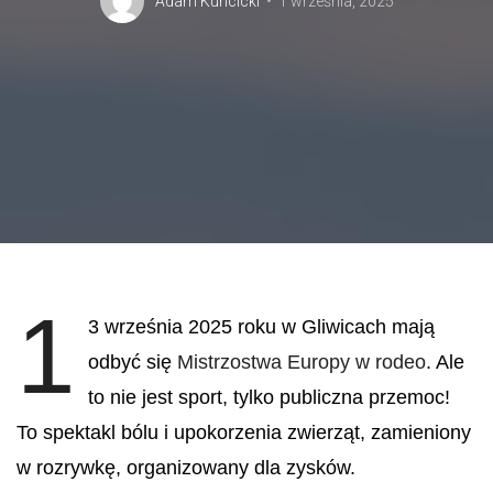
Adam Kuncicki
1 września, 2025
1
3 września 2025 roku w Gliwicach mają
odbyć się
Mistrzostwa Europy w rodeo
. Ale
to nie jest sport, tylko publiczna przemoc!
To spektakl bólu i upokorzenia zwierząt, zamieniony
w rozrywkę, organizowany dla zysków.