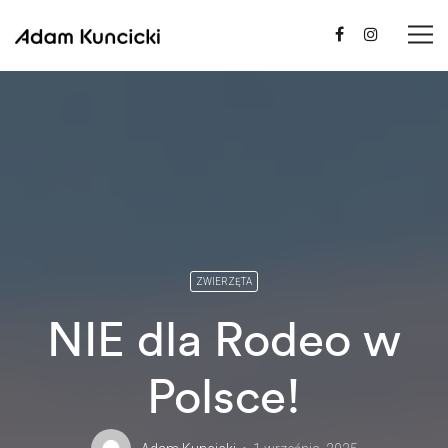
ZWIERZĘTA
NIE dla Rodeo w
Polsce!