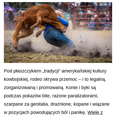
Pod płaszczykiem „tradycji” amerykańskiej kultury
kowbojskiej, rodeo skrywa przemoc – i to legalną,
zorganizowaną i promowaną. Konie i byki są
podczas pokazów bite, rażone paralizatorami,
szarpane za genitalia, drażnione, kopane i wiązane
w pozycjach powodujących ból i panikę.
Wiele z