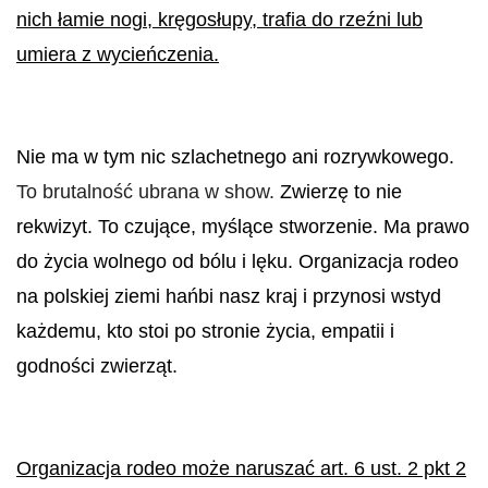
nich łamie nogi, kręgosłupy, trafia do rzeźni lub
umiera z wycieńczenia.
Nie ma w tym nic szlachetnego ani rozrywkowego.
To brutalność ubrana w show.
Zwierzę to nie
rekwizyt. To czujące, myślące stworzenie. Ma prawo
do życia wolnego od bólu i lęku. Organizacja rodeo
na polskiej ziemi hańbi nasz kraj i przynosi wstyd
każdemu, kto stoi po stronie życia, empatii i
godności zwierząt.
Organizacja rodeo może naruszać art. 6 ust. 2 pkt 2