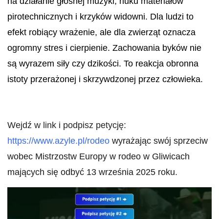
na działanie głośnej muzyki, huku materiałów
pirotechnicznych i krzyków widowni. Dla ludzi to
efekt robiący wrażenie, ale dla zwierząt oznacza
ogromny stres i cierpienie. Zachowania byków nie
są wyrazem siły czy dzikości. To reakcja obronna
istoty przerażonej i skrzywdzonej przez człowieka.
Wejdź w link i podpisz petycję:
https://www.azyle.pl/rodeo
wyrażając swój sprzeciw
wobec Mistrzostw Europy w rodeo w Gliwicach
mających się odbyć 13 września 2025 roku.