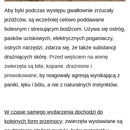
Aby byki podczas występu gwałtownie zrzucały
jeźdźców, są wcześniej celowo poddawane
bolesnym i stresującym bodźcom. Używa się ostróg,
pasków uciskowych, elektrycznych poganiaczy,
ostrych narzędzi, zdarza się, że także substancji
drażniących skórę.
Przed wejściem na arenę
zwierzęta są bite, kopane, drażnione i
prowokowane
, by reagowały agresją wynikającą z
paniki, lęku i bólu, a nie z naturalnych instynktów.
W czasie samego wydarzenia dochodzi do
kolejnych form przemocy
: zwierzęta wystawiane są