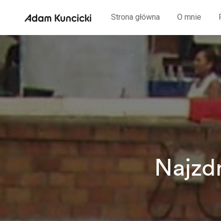
Strona główna
O mnie
Kontakt
Najzdr