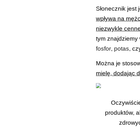
Słonecznik jest
wpływa na mężc
niezwykle cenne
tym znajdziemy 
fosfor
,
potas
, c
Można je stosow
mielę, dodając 
Oczywiście
produktów, al
zdrowyc