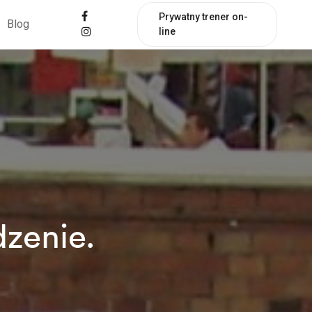
Prywatny trener on-
Blog
line
dzenie.