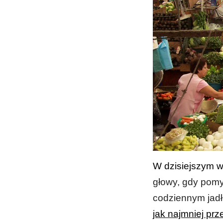
W dzisiejszym w
głowy, gdy pomy
codziennym jadł
jak najmniej prz