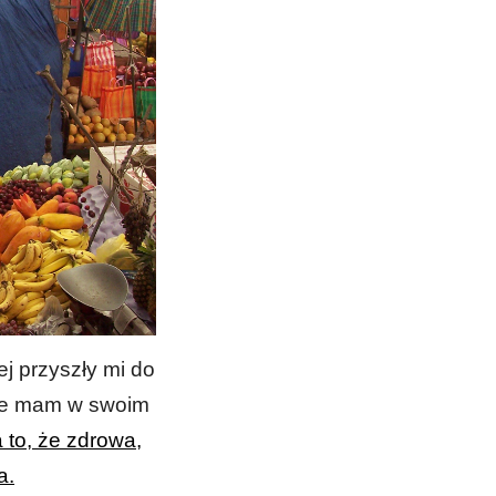
ej przyszły mi do
kie mam w swoim
 to, że zdrowa,
a.