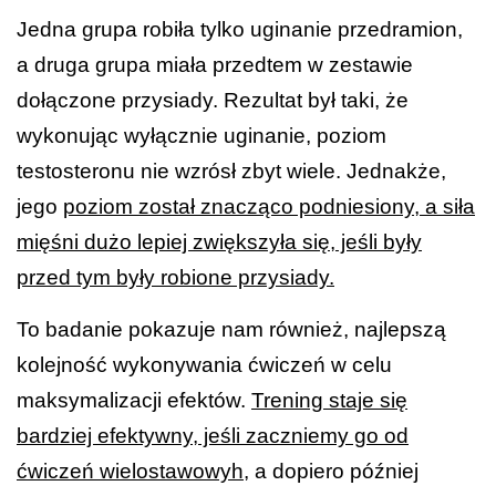
Jedna grupa robiła tylko uginanie przedramion,
a druga grupa miała przedtem w zestawie
dołączone przysiady. Rezultat był taki, że
wykonując wyłącznie uginanie, poziom
testosteronu nie wzrósł zbyt wiele. Jednakże,
jego
poziom został znacząco podniesiony, a siła
mięśni dużo lepiej zwiększyła się, jeśli były
przed tym były robione przysiady.
To badanie pokazuje nam również, najlepszą
kolejność wykonywania ćwiczeń w celu
maksymalizacji efektów.
Trening staje się
bardziej efektywny, jeśli zaczniemy go od
ćwiczeń wielostawowyh
, a dopiero później