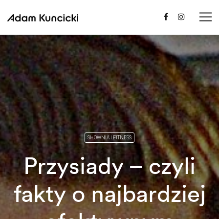
SIŁOWNIA I FITNESS
Przysiady – czyli
fakty o najbardziej