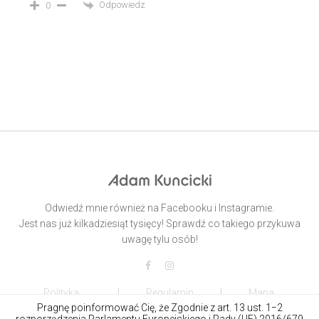
Odpowiedz
0
Odwiedź mnie również na Facebooku i Instagramie.
Jest nas już kilkadziesiąt tysięcy! Sprawdź co takiego przykuwa
uwagę tylu osób!
Polityka
Regulamin
Mapa
prywatności
sklepu
strony
Pragnę poinformować Cię, że Zgodnie z art. 13 ust. 1−2