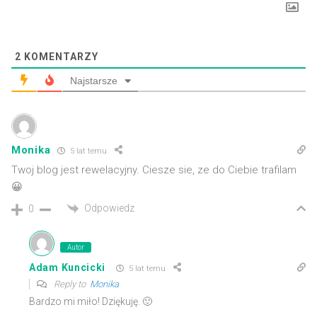
2
KOMENTARZY
Najstarsze
Monika
5 lat temu
Twoj blog jest rewelacyjny. Ciesze sie, ze do Ciebie trafilam
😀
Odpowiedz
0
Autor
Adam Kuncicki
5 lat temu
Reply to
Monika
Bardzo mi miło! Dziękuję. 🙂