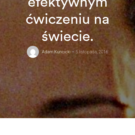
efektywnym
ćwiczeniu na
świecie.
Adam Kuncicki
5 listopada, 2016