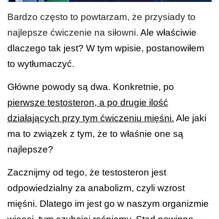
Bardzo często to powtarzam, że przysiady to
najlepsze ćwiczenie na siłowni.
Ale właściwie
dlaczego tak jest? W tym wpisie, postanowiłem
to wytłumaczyć.
Główne powody są dwa. Konkretnie, po
pierwsze testosteron, a po drugie ilość
działających przy tym ćwiczeniu mięśni.
Ale jaki
ma to związek z tym, że to właśnie one są
najlepsze?
Zacznijmy od tego, że testosteron jest
odpowiedzialny za anabolizm, czyli wzrost
mięśni. Dlatego im jest go w naszym organizmie