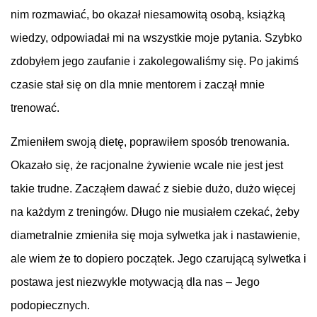
nim rozmawiać, bo okazał niesamowitą osobą, książką
wiedzy, odpowiadał mi na wszystkie moje pytania. Szybko
zdobyłem jego zaufanie i zakolegowaliśmy się. Po jakimś
czasie stał się on dla mnie mentorem i zaczął mnie
trenować.
Zmieniłem swoją dietę, poprawiłem sposób trenowania.
Okazało się, że racjonalne żywienie wcale nie jest jest
takie trudne. Zacząłem dawać z siebie dużo, dużo więcej
na każdym z treningów. Długo nie musiałem czekać, żeby
diametralnie zmieniła się moja sylwetka jak i nastawienie,
ale wiem że to dopiero początek. Jego czarującą sylwetka i
postawa jest niezwykle motywacją dla nas – Jego
podopiecznych.