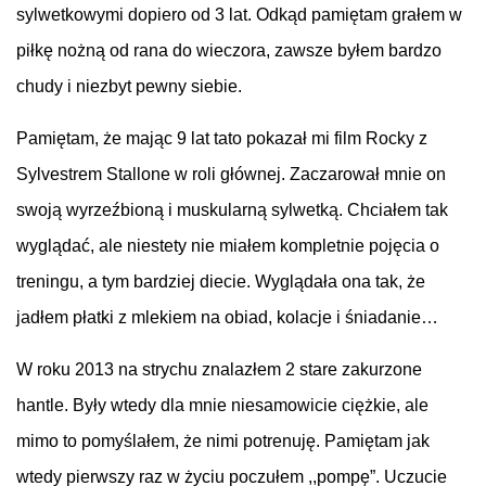
sylwetkowymi dopiero od 3 lat. Odkąd pamiętam grałem w
piłkę nożną od rana do wieczora, zawsze byłem bardzo
chudy i niezbyt pewny siebie.
Pamiętam, że mając 9 lat tato pokazał mi film Rocky z
Sylvestrem Stallone w roli głównej. Zaczarował mnie on
swoją wyrzeźbioną i muskularną sylwetką. Chciałem tak
wyglądać, ale niestety nie miałem kompletnie pojęcia o
treningu, a tym bardziej diecie. Wyglądała ona tak, że
jadłem płatki z mlekiem na obiad, kolacje i śniadanie…
W roku 2013 na strychu znalazłem 2 stare zakurzone
hantle. Były wtedy dla mnie niesamowicie ciężkie, ale
mimo to pomyślałem, że nimi potrenuję. Pamiętam jak
wtedy pierwszy raz w życiu poczułem ,,pompę”. Uczucie