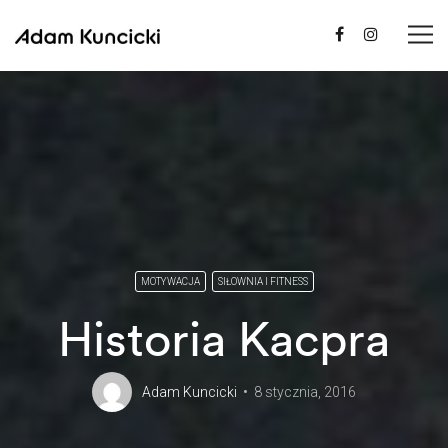
MOTYWACJA
SIŁOWNIA I FITNESS
Historia Kacpra
Adam Kuncicki
8 stycznia, 2016