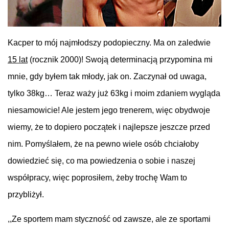
Kacper to mój najmłodszy podopieczny. Ma on zaledwie
15 lat
(rocznik 2000)! Swoją determinacją przypomina mi
mnie, gdy byłem tak młody, jak on. Zaczynał od uwaga,
tylko 38kg… Teraz waży już 63kg i moim zdaniem wygląda
niesamowicie! Ale jestem jego trenerem, więc obydwoje
wiemy, że to dopiero początek i najlepsze jeszcze przed
nim. Pomyślałem, że na pewno wiele osób chciałoby
dowiedzieć się, co ma powiedzenia o sobie i naszej
współpracy, więc poprosiłem, żeby trochę Wam to
przybliżył.
,,Ze sportem mam styczność od zawsze, ale ze sportami