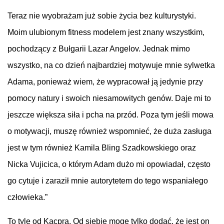
Teraz nie wyobrażam już sobie życia bez kulturystyki.
Moim ulubionym fitness modelem jest znany wszystkim,
pochodzący z Bułgarii Lazar Angelov. Jednak mimo
wszystko, na co dzień najbardziej motywuje mnie sylwetka
Adama, ponieważ wiem, że wypracował ją jedynie przy
pomocy natury i swoich niesamowitych genów. Daje mi to
jeszcze większa siła i pcha na przód. Poza tym jeśli mowa
o motywacji, muszę również wspomnieć, że duża zasługa
jest w tym również Kamila Bling Szadkowskiego oraz
Nicka Vujicica, o którym Adam dużo mi opowiadał, często
go cytuje i zaraził mnie autorytetem do tego wspaniałego
człowieka.”
To tyle od Kacpra. Od siebie mogę tylko dodać, że jest on