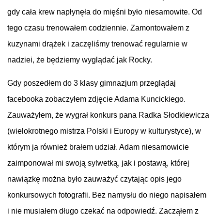
gdy cała krew napłynęła do mięśni było niesamowite. Od
tego czasu trenowałem codziennie. Zamontowałem z
kuzynami drążek i zaczęliśmy trenować regularnie w
nadziei, że będziemy wyglądać jak Rocky.
Gdy poszedłem do 3 klasy gimnazjum przeglądaj
facebooka zobaczyłem zdjęcie Adama Kuncickiego.
Zauważyłem, że wygrał konkurs pana Radka Słodkiewicza
(wielokrotnego mistrza Polski i Europy w kulturystyce), w
którym ja również brałem udział. Adam niesamowicie
zaimponował mi swoją sylwetką, jak i postawą, której
nawiązkę można było zauważyć czytając opis jego
konkursowych fotografii. Bez namysłu do niego napisałem
i nie musiałem długo czekać na odpowiedź. Zacząłem z