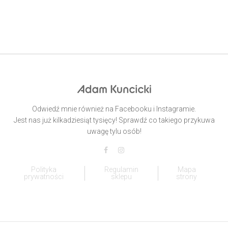
Odwiedź mnie również na Facebooku i Instagramie.
Jest nas już kilkadziesiąt tysięcy! Sprawdź co takiego przykuwa
uwagę tylu osób!
Polityka
Regulamin
Mapa
prywatności
sklepu
strony