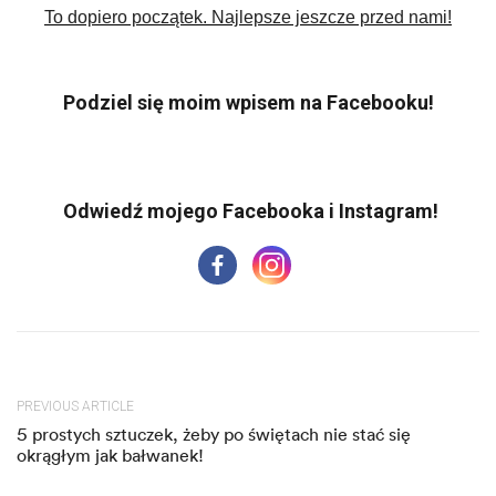
To dopiero początek. Najlepsze jeszcze przed nami!
Podziel się moim wpisem na Facebooku!
PREVIOUS ARTICLE
5 prostych sztuczek, żeby po świętach nie stać się
okrągłym jak bałwanek!