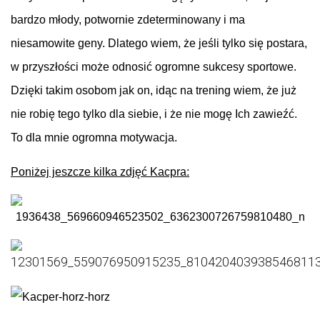
bardzo młody, potwornie zdeterminowany i ma
niesamowite geny. Dlatego wiem, że jeśli tylko się postara,
w przyszłości może odnosić ogromne sukcesy sportowe.
Dzięki takim osobom jak on, idąc na trening wiem, że już
nie robię tego tylko dla siebie, i że nie mogę Ich zawieźć.
To dla mnie ogromna motywacja.
Poniżej jeszcze kilka zdjęć Kacpra: