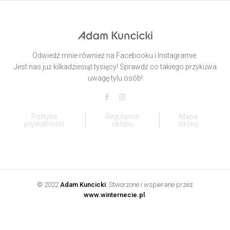
Odwiedź mnie również na Facebooku i Instagramie.
Jest nas już kilkadziesiąt tysięcy! Sprawdź co takiego przykuwa
uwagę tylu osób!
Polityka
Regulamin
Mapa
prywatności
sklepu
strony
© 2022
Adam Kuncicki
. Stworzone i wspierane przez
www.winternecie.pl
.