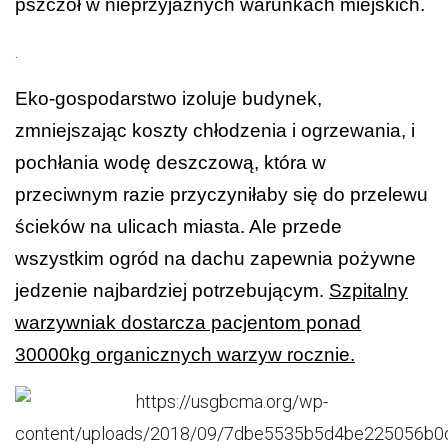
pszczół w nieprzyjaznych warunkach miejskich.
.
Eko-gospodarstwo izoluje budynek,
zmniejszając koszty chłodzenia i ogrzewania, i
pochłania wodę deszczową, która w
przeciwnym razie przyczyniłaby się do przelewu
ścieków na ulicach miasta. Ale przede
wszystkim ogród na dachu zapewnia pożywne
jedzenie najbardziej potrzebującym.
Szpitalny
warzywniak dostarcza pacjentom ponad
30000kg organicznych warzyw rocznie.