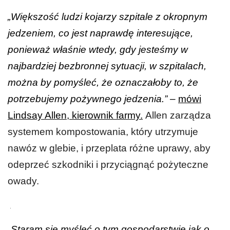
„Większość ludzi kojarzy szpitale z okropnym
jedzeniem, co jest naprawdę interesujące,
ponieważ właśnie wtedy, gdy jesteśmy w
najbardziej bezbronnej sytuacji, w szpitalach,
można by pomyśleć, że oznaczałoby to, że
potrzebujemy pożywnego jedzenia.” –
mówi
Lindsay Allen, kierownik farmy.
Allen zarządza
systemem kompostowania, który utrzymuje
nawóz w glebie, i przeplata różne uprawy, aby
odeprzeć szkodniki i przyciągnąć pożyteczne
owady.
.
„Staram się myśleć o tym gospodarstwie jak o