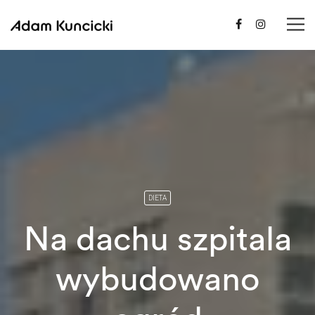
DIETA
Na dachu szpitala
wybudowano