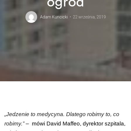
ogród
Adam Kuncicki
22 września, 2019
„Jedzenie to medycyna. Dlatego robimy to, co
robimy.”
– mówi David Maffeo, dyrektor szpitala,