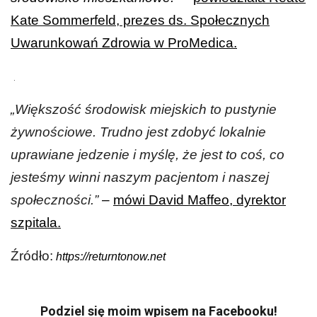
Kate Sommerfeld, prezes ds. Społecznych
Uwarunkowań Zdrowia w ProMedica.
.
„Większość środowisk miejskich to pustynie
żywnościowe. Trudno jest zdobyć lokalnie
uprawiane jedzenie i myślę, że jest to coś, co
jesteśmy winni naszym pacjentom i naszej
społeczności.”
–
mówi David Maffeo, dyrektor
szpitala.
Źródło:
https://returntonow.net
Podziel się moim wpisem na Facebooku!