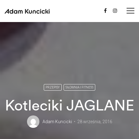
PRZEPISY
SIŁOWNIA I FITNESS
Kotleciki JAGLANE
Adam Kuncicki
28 września, 2016