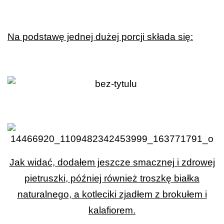
Na podstawę jednej dużej porcji składa się:
Jak widać, dodałem jeszcze smacznej i zdrowej
pietruszki, później również troszkę białka
naturalnego, a kotleciki zjadłem z brokułem i
kalafiorem.