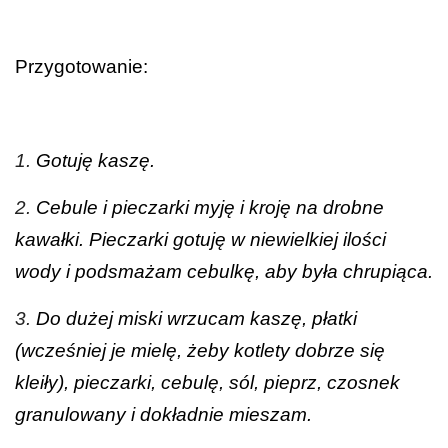
Przygotowanie:
1.
Gotuję kaszę.
2.
Cebule i pieczarki myję i kroję na drobne
kawałki. Pieczarki gotuję w niewielkiej ilości
wody i podsmażam cebulkę, aby była chrupiąca.
3.
Do dużej miski wrzucam kaszę, płatki
(wcześniej je mielę, żeby kotlety dobrze się
kleiły), pieczarki, cebulę, sól, pieprz, czosnek
granulowany i dokładnie mieszam.