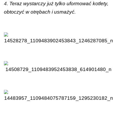
4.
Teraz wystarczy już tylko uformować kotlety,
obtoczyć w otrębach i usmażyć.