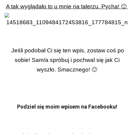
A tak wyglądało to u mnie na talerzu. Pycha! 🙂
Jeśli podobał Ci się ten wpis, zostaw coś po
sobie! Sam/a spróbuj i pochwal się jak Ci
wyszło. Smacznego! 🙂
Podziel się moim wpisem na Facebooku!