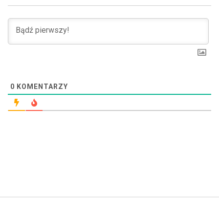
0
KOMENTARZY