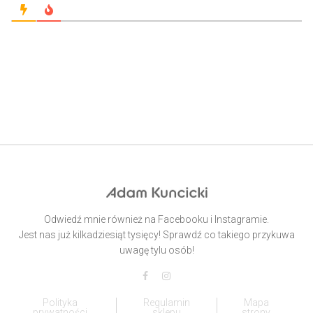
Odwiedź mnie również na Facebooku i Instagramie.
Jest nas już kilkadziesiąt tysięcy! Sprawdź co takiego przykuwa
uwagę tylu osób!
Polityka
Regulamin
Mapa
prywatności
sklepu
strony