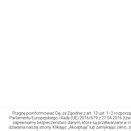
Pragnę poinformować Cię, że Zgodnie z art. 13 ust. 1−2 rozporz
Parlamentu Europejskiego i Rady (UE) 2016/679 z 27.04.2016 (tzw
zapewniamy bezpieczeństwo danym, które są przetwarzane w 
działania naszej strony. Klikając „Akceptuję” lub zamykając okno,