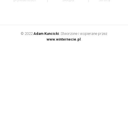
© 2022
Adam Kuncicki
. Stworzone i wspierane przez
www.winternecie.pl
.