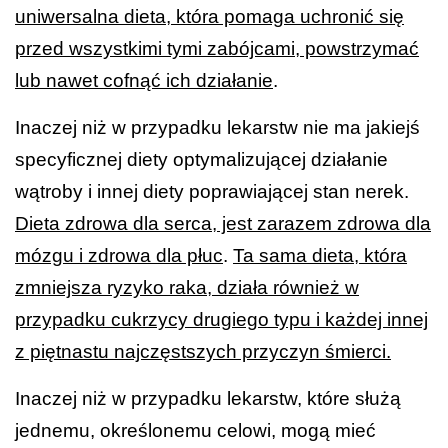
uniwersalna dieta, która pomaga uchronić się
przed wszystkimi tymi zabójcami, powstrzymać
lub nawet cofnąć ich działanie
.
Inaczej niż w przypadku lekarstw nie ma jakiejś
specyficznej diety optymalizującej działanie
wątroby i innej diety poprawiającej stan nerek.
Dieta zdrowa dla serca, jest zarazem zdrowa dla
mózgu i zdrowa dla płuc
.
Ta sama dieta, która
zmniejsza ryzyko raka, działa również w
przypadku cukrzycy drugiego typu i każdej innej
z piętnastu najczęstszych przyczyn śmierci.
Inaczej niż w przypadku lekarstw, które służą
jednemu, określonemu celowi, mogą mieć