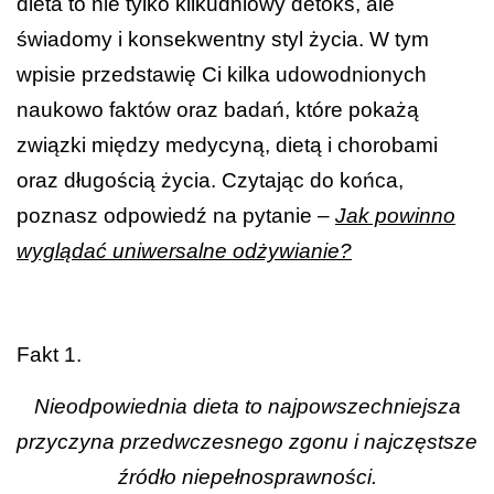
dieta to nie tylko kilkudniowy detoks, ale
świadomy i konsekwentny styl życia. W tym
wpisie przedstawię Ci kilka udowodnionych
naukowo faktów oraz badań, które pokażą
związki między medycyną, dietą i chorobami
oraz długością życia. Czytając do końca,
poznasz odpowiedź na pytanie –
Jak powinno
wyglądać uniwersalne odżywianie?
Fakt 1.
Nieodpowiednia dieta to najpowszechniejsza
przyczyna przedwczesnego zgonu i najczęstsze
źródło niepełnosprawności.