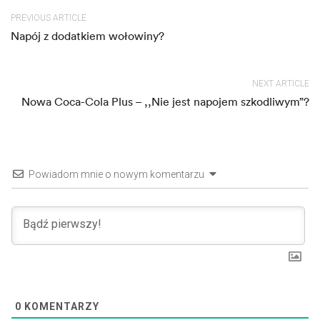
PREVIOUS ARTICLE
Napój z dodatkiem wołowiny?
NEXT ARTICLE
Nowa Coca-Cola Plus – ,,Nie jest napojem szkodliwym”?
Powiadom mnie o nowym komentarzu
0
KOMENTARZY