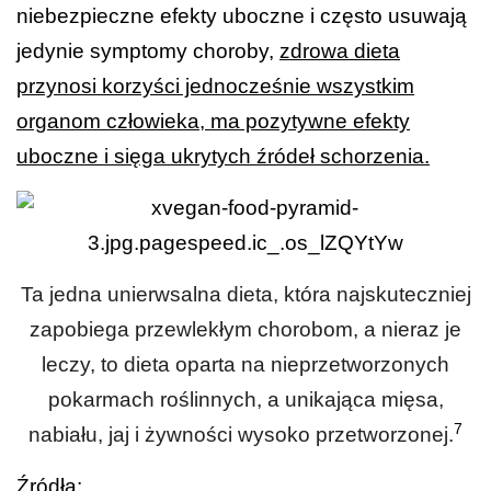
niebezpieczne efekty uboczne i często usuwają
jedynie symptomy choroby,
zdrowa dieta
przynosi korzyści jednocześnie wszystkim
organom człowieka, ma pozytywne efekty
uboczne i sięga ukrytych źródeł schorzenia.
Ta jedna unierwsalna dieta, która najskuteczniej
zapobiega przewlekłym chorobom, a nieraz je
leczy, to dieta oparta na nieprzetworzonych
pokarmach roślinnych, a unikająca mięsa,
7
nabiału, jaj i żywności wysoko przetworzonej.
Źródła: