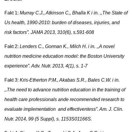
Fakt 1:
Murray C.J., Atkinson C,, Bhalla K i in. ,,The State of
Us health, 1990-2010: burden of diseases, injuries, and
risk factors”. JAMA 2013, 310(6), s.591-608
Fakt 2:
Lenders C., Gorman K., Milch H. i in. ,,A novel
nutrition medicine education model: the Boston University
experience”. Adv. Nutr. 2013, 4(1), s. 1-7
Fakt 3:
Kris-Etherton P.M., Akabas S.R., Bales C.W. i in.
,,The need to advance nutrition education in the training of
health care professionals ande recommended research to
evaluate implementation and effectiventess”. Am. J. Clin.
Nutr. 2014, 99 (5 Suppl), s. 1153S01166S.