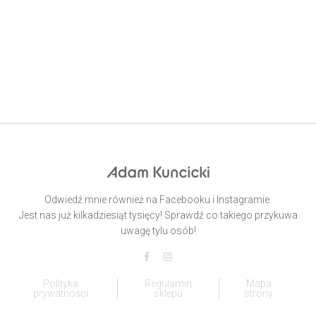
Odwiedź mnie również na Facebooku i Instagramie.
Jest nas już kilkadziesiąt tysięcy! Sprawdź co takiego przykuwa
uwagę tylu osób!
Polityka
Regulamin
Mapa
prywatności
sklepu
strony