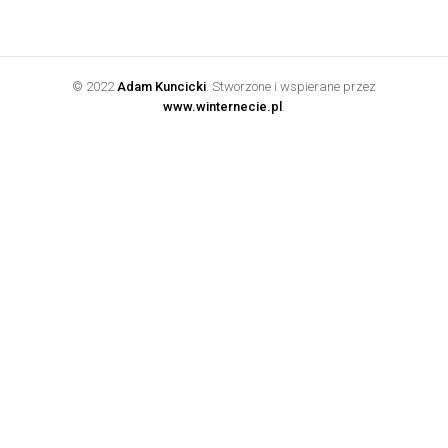
© 2022
Adam Kuncicki
. Stworzone i wspierane przez
www.winternecie.pl
.