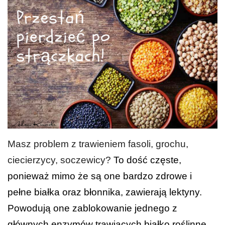
Masz problem z trawieniem fasoli, grochu,
ciecierzycy, soczewicy?
To dość częste,
ponieważ mimo że są one bardzo zdrowe i
pełne białka oraz błonnika, zawierają lektyny.
Powodują one zablokowanie jednego z
głównych enzymów trawiących białko roślinne