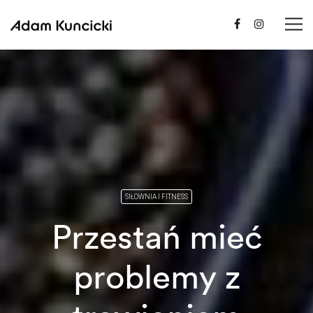
SIŁOWNIA I FITNESS
Przestań mieć
problemy z