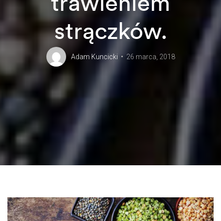
trawieniem
strączków.
Adam Kuncicki
26 marca, 2018