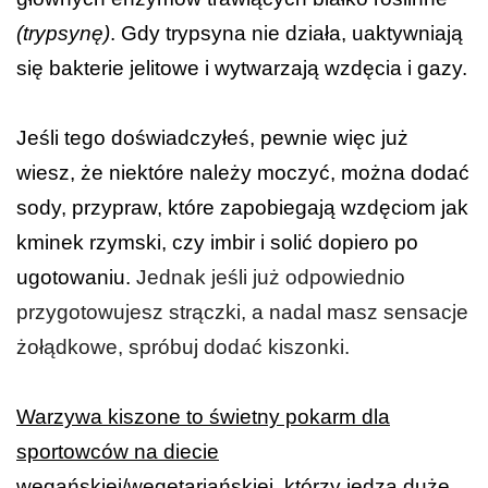
(trypsynę)
. Gdy trypsyna nie działa, uaktywniają
się bakterie jelitowe i wytwarzają wzdęcia i gazy.
Jeśli tego doświadczyłeś, pewnie więc już
wiesz, że niektóre należy moczyć, można dodać
sody, przypraw, które zapobiegają wzdęciom jak
kminek rzymski, czy imbir i solić dopiero po
ugotowaniu.
Jednak jeśli już odpowiednio
przygotowujesz strączki, a nadal masz sensacje
żołądkowe, spróbuj dodać kiszonki.
Warzywa kiszone to świetny pokarm dla
sportowców na diecie
wegańskiej/wegetariańskiej, którzy jedzą duże