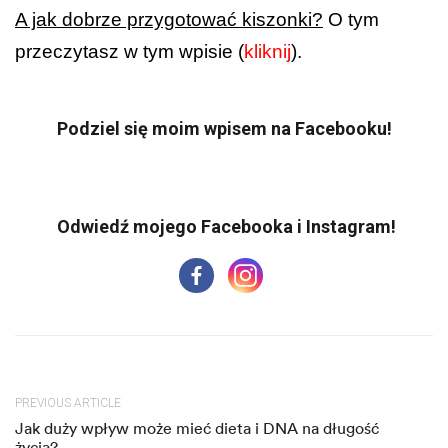
A jak dobrze przygotować kiszonki?
O tym
przeczytasz w tym wpisie (
kliknij
).
Podziel się moim wpisem na Facebooku!
PREVIOUS ARTICLE
Jak duży wpływ może mieć dieta i DNA na długość
życia?