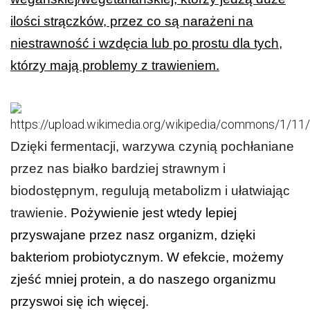
ilości strączków, przez co są narażeni na
niestrawność i wzdęcia lub po prostu dla tych,
którzy mają problemy z trawieniem.
Dzięki fermentacji, warzywa czynią pochłaniane
przez nas białko bardziej strawnym i
biodostępnym, regulują metabolizm i ułatwiając
trawienie.
Pożywienie jest wtedy lepiej
przyswajane przez nasz organizm, dzięki
bakteriom probiotycznym. W efekcie, możemy
zjeść mniej protein, a do naszego organizmu
przyswoi się ich więcej.